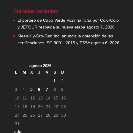
Entradas recientes
El portero de Cabo Verde Vozinha ficha por Colo-Colo
y JETOUR respalda su nueva etapa
agosto 7, 2026
Kleen-Hy-Dro-Gen Inc. anuncia la obtención de las
certificaciones ISO 9001: 2015 y TSSA
agosto 6, 2026
agosto 2026
L
M
X
J
V
S
D
1
2
3
4
5
6
7
8
9
10
11
12
13
14
15
16
17
18
19
20
21
22
23
24
25
26
27
28
29
30
31
« Jul