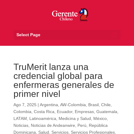
Select Page
TruMerit lanza una
credencial global para
enfermeras generales de
primer nivel
Ago 7, 2025
|
Argentina
,
AW-Colombia
,
Brasil
,
Chile
,
Colombia
,
Costa Rica
,
Ecuador
,
Empresas
,
Guatemala
,
LATAM
,
Latinoamérica
,
Medicina y Salud
,
México
,
Noticias
,
Noticias de Andeanwire
,
Perú
,
República
Dominicana
,
Salud
,
Servicios
,
Servicios Profesionales
,