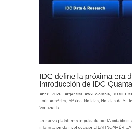
IDC define la próxima era d
introducción de IDC Quant
Abr 8, 2026
|
Argentina
,
AW-Colombia
,
Brasil
,
Chi
Latinoamérica
,
México
,
Noticias
,
Noticias de And
Venezuela
La nueva plataforma impulsada por IA establece u
información de nivel decisional LATINOAMÉRICA