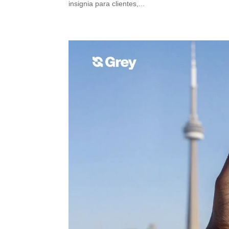
insignia para clientes,...