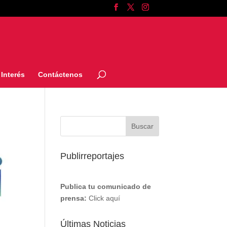
Interés
Contáctenos
Publirreportajes
Publica tu comunicado de
prensa:
Click aquí
Últimas Noticias