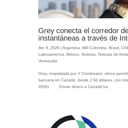
Grey conecta el corredor d
instantáneas a través de In
Abr 8, 2026
|
Argentina
,
AW-Colombia
,
Brasil
,
Chi
Latinoamérica
,
México
,
Noticias
,
Noticias de And
Venezuela
Grey, respaldada por Y Combinator, ahora permit
bancaria en Canadá, desde 2,50 dólares, con In
2026). Enviar dinero a Canadá ha...