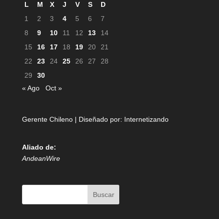
L
M
X
J
V
S
D
1
2
3
4
5
6
7
8
9
10
11
12
13
14
15
16
17
18
19
20
21
22
23
24
25
26
27
28
29
30
« Ago
Oct »
Gerente Chileno | Diseñado por:
Internetizando
Aliado de:
AndeanWire