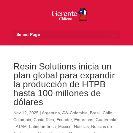
Select Page
Resin Solutions inicia un
plan global para expandir
la producción de HTPB
hasta 100 millones de
dólares
Nov 12, 2025
|
Argentina
,
AW-Colombia
,
Brasil
,
Chile
,
Colombia
,
Costa Rica
,
Ecuador
,
Empresas
,
Guatemala
,
LATAM
,
Latinoamérica
,
México
,
Noticias
,
Noticias de