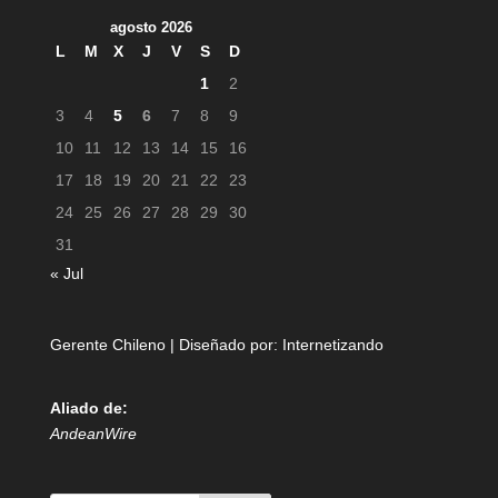
agosto 2026
L
M
X
J
V
S
D
1
2
3
4
5
6
7
8
9
10
11
12
13
14
15
16
17
18
19
20
21
22
23
24
25
26
27
28
29
30
31
« Jul
Gerente Chileno | Diseñado por:
Internetizando
Aliado de:
AndeanWire