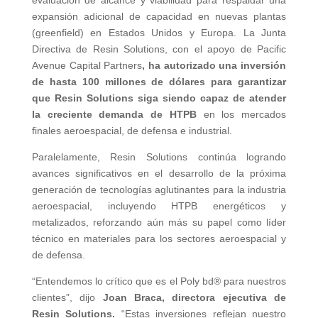
evaluación de alcance y viabilidad para respaldar una
expansión adicional de capacidad en nuevas plantas
(greenfield) en Estados Unidos y Europa. La Junta
Directiva de Resin Solutions, con el apoyo de Pacific
Avenue Capital Partners
, ha autorizado una inversión
de hasta 100 millones de dólares para garantizar
que Resin Solutions siga siendo capaz de atender
la creciente demanda de HTPB
en los mercados
finales aeroespacial, de defensa e industrial.
Paralelamente, Resin Solutions continúa logrando
avances significativos en el desarrollo de la próxima
generación de tecnologías aglutinantes para la industria
aeroespacial, incluyendo HTPB energéticos y
metalizados, reforzando aún más su papel como líder
técnico en materiales para los sectores aeroespacial y
de defensa.
“Entendemos lo crítico que es el Poly bd® para nuestros
clientes”, dijo
Joan Braca, directora ejecutiva de
Resin Solutions.
“Estas inversiones reflejan nuestro