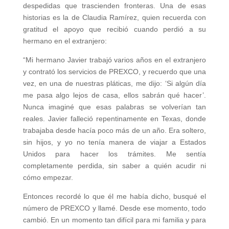
despedidas que trascienden fronteras. Una de esas
historias es la de Claudia Ramírez, quien recuerda con
gratitud el apoyo que recibió cuando perdió a su
hermano en el extranjero:
“Mi hermano Javier trabajó varios años en el extranjero
y contrató los servicios de PREXCO, y recuerdo que una
vez, en una de nuestras pláticas, me dijo: ‘Si algún día
me pasa algo lejos de casa, ellos sabrán qué hacer’.
Nunca imaginé que esas palabras se volverían tan
reales. Javier falleció repentinamente en Texas, donde
trabajaba desde hacía poco más de un año. Era soltero,
sin hijos, y yo no tenía manera de viajar a Estados
Unidos para hacer los trámites. Me sentía
completamente perdida, sin saber a quién acudir ni
cómo empezar.
Entonces recordé lo que él me había dicho, busqué el
número de PREXCO y llamé. Desde ese momento, todo
cambió. En un momento tan difícil para mi familia y para