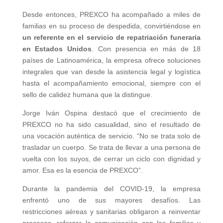
Desde entonces, PREXCO ha acompañado a miles de
familias en su proceso de despedida, convirtiéndose en
un referente en el servicio de repatriación funeraria
en Estados Unidos
. Con presencia en más de 18
países de Latinoamérica, la empresa ofrece soluciones
integrales que van desde la asistencia legal y logística
hasta el acompañamiento emocional, siempre con el
sello de calidez humana que la distingue.
Jorge Iván Ospina destacó que el crecimiento de
PREXCO no ha sido casualidad, sino el resultado de
una vocación auténtica de servicio. “No se trata solo de
trasladar un cuerpo. Se trata de llevar a una persona de
vuelta con los suyos, de cerrar un ciclo con dignidad y
amor. Esa es la esencia de PREXCO”.
Durante la pandemia del COVID-19, la empresa
enfrentó uno de sus mayores desafíos. Las
restricciones aéreas y sanitarias obligaron a reinventar
procesos, reforzar la comunicación con las familias y