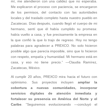
mí, me atendieron con una calidez que no esperaba.
Me explicaron el proceso con paciencia, se encargaron
de los permisos, del contacto con las autoridades
locales y del traslado completo hasta nuestro pueblo en
Zacatecas. Días después, cuando llegó el cuerpo de mi
hermano, sentí que él había cumplido su promesa:
había vuelto a casa, y fue precisamente la empresa en
la que confió la que lo trajo de regreso. Hoy no tengo
palabras para agradecer a PREXCO. No solo hicieron
posible algo que parecía imposible, sino que lo hicieron
con respeto, empatía y humanidad. Mi hermano está en
casa, y eso no tiene precio.” —Claudia Ramírez,
Zacatecas, México.
Al cumplir 20 años, PREXCO mira hacia el futuro con
optimismo. Sus proyectos incluyen
ampliar la
cobertura a nuevas comunidades, incorporar
servicios digitales de atención inmediata y
fortalecer su presencia en América del Norte y el
Caribe
. “Seguiremos evolucionando —concluyó el