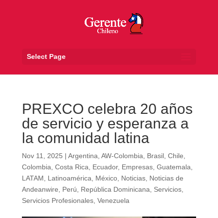
Select Page
PREXCO celebra 20 años
de servicio y esperanza a
la comunidad latina
Nov 11, 2025
|
Argentina
,
AW-Colombia
,
Brasil
,
Chile
,
Colombia
,
Costa Rica
,
Ecuador
,
Empresas
,
Guatemala
,
LATAM
,
Latinoamérica
,
México
,
Noticias
,
Noticias de
Andeanwire
,
Perú
,
República Dominicana
,
Servicios
,
Servicios Profesionales
,
Venezuela