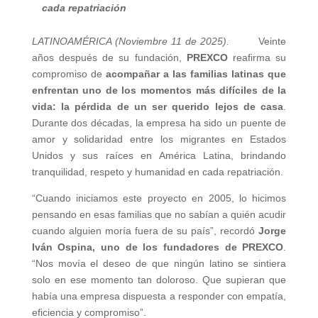
cada repatriación
LATINOAMÉRICA (Noviembre 11 de 2025).
Veinte
años después de su fundación,
PREXCO
reafirma su
compromiso de
acompañar a las familias latinas que
enfrentan uno de los momentos más difíciles de la
vida: la pérdida de un ser querido lejos de casa
.
Durante dos décadas, la empresa ha sido un puente de
amor y solidaridad entre los migrantes en Estados
Unidos y sus raíces en América Latina, brindando
tranquilidad, respeto y humanidad en cada repatriación.
“Cuando iniciamos este proyecto en 2005, lo hicimos
pensando en esas familias que no sabían a quién acudir
cuando alguien moría fuera de su país”, recordó
Jorge
Iván Ospina, uno de los fundadores de PREXCO
.
“Nos movía el deseo de que ningún latino se sintiera
solo en ese momento tan doloroso. Que supieran que
había una empresa dispuesta a responder con empatía,
eficiencia y compromiso”.