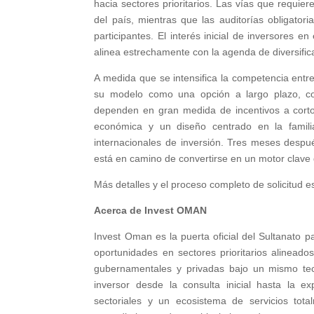
hacia sectores prioritarios. Las vías que requi
del país, mientras que las auditorías obligator
participantes. El interés inicial de inversores 
alinea estrechamente con la agenda de diversific
A medida que se intensifica la competencia ent
su modelo como una opción a largo plazo, conf
dependen en gran medida de incentivos a corto
económica y un diseño centrado en la famil
internacionales de inversión. Tres meses despu
está en camino de convertirse en un motor clave 
Más detalles y el proceso completo de solicitud 
Acerca de Invest OMAN
Invest Oman es la puerta oficial del Sultanato pa
oportunidades en sectores prioritarios alinea
gubernamentales y privadas bajo un mismo tech
inversor desde la consulta inicial hasta la e
sectoriales y un ecosistema de servicios tota