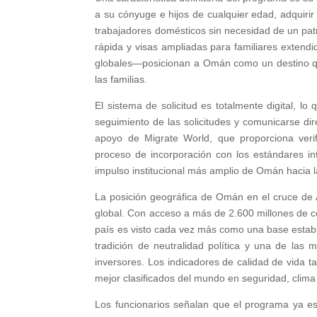
a su cónyuge e hijos de cualquier edad, adquirir
trabajadores domésticos sin necesidad de un patro
rápida y visas ampliadas para familiares exte
globales—posicionan a Omán como un destino que
las familias.
El sistema de solicitud es totalmente digital, l
seguimiento de las solicitudes y comunicarse di
apoyo de Migrate World, que proporciona verifi
proceso de incorporación con los estándares int
impulso institucional más amplio de Omán hacia la 
La posición geográfica de Omán en el cruce de As
global. Con acceso a más de 2.600 millones de co
país es visto cada vez más como una base estable
tradición de neutralidad política y una de la
inversores. Los indicadores de calidad de vida 
mejor clasificados del mundo en seguridad, clima 
Los funcionarios señalan que el programa ya es