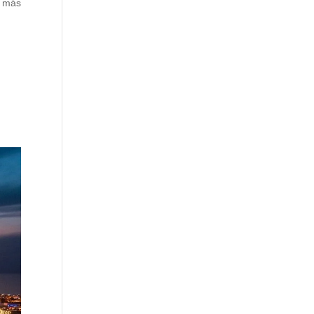
s más