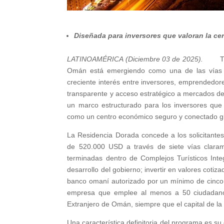
Diseñada para inversores que valoran la cert
LATINOAMÉRICA (Diciembre 03 de 2025).
T
Omán está emergiendo como una de las vías d
creciente interés entre inversores, emprendedore
transparente y acceso estratégico a mercados d
un marco estructurado para los inversores que
como un centro económico seguro y conectado g
La Residencia Dorada concede a los solicitantes
de 520.000 USD a través de siete vías clarame
terminadas dentro de Complejos Turísticos In
desarrollo del gobierno; invertir en valores coti
banco omaní autorizado por un mínimo de cinco a
empresa que emplee al menos a 50 ciudadanos
Extranjero de Omán, siempre que el capital de l
Una característica definitoria del programa es su