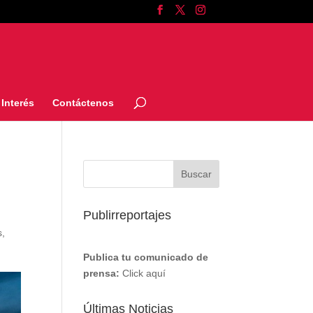
Interés
Contáctenos
Publirreportajes
s
,
Publica tu comunicado de
prensa:
Click aquí
Últimas Noticias