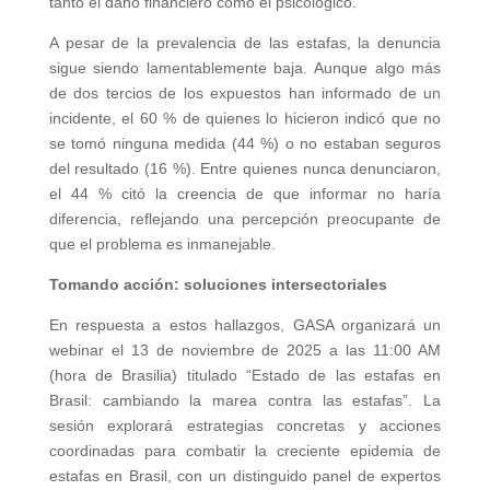
tanto el daño financiero como el psicológico.
A pesar de la prevalencia de las estafas, la denuncia
sigue siendo lamentablemente baja. Aunque algo más
de dos tercios de los expuestos han informado de un
incidente, el 60 % de quienes lo hicieron indicó que no
se tomó ninguna medida (44 %) o no estaban seguros
del resultado (16 %). Entre quienes nunca denunciaron,
el 44 % citó la creencia de que informar no haría
diferencia, reflejando una percepción preocupante de
que el problema es inmanejable.
Tomando acción: soluciones intersectoriales
En respuesta a estos hallazgos, GASA organizará un
webinar el 13 de noviembre de 2025 a las 11:00 AM
(hora de Brasilia) titulado “Estado de las estafas en
Brasil: cambiando la marea contra las estafas”. La
sesión explorará estrategias concretas y acciones
coordinadas para combatir la creciente epidemia de
estafas en Brasil, con un distinguido panel de expertos