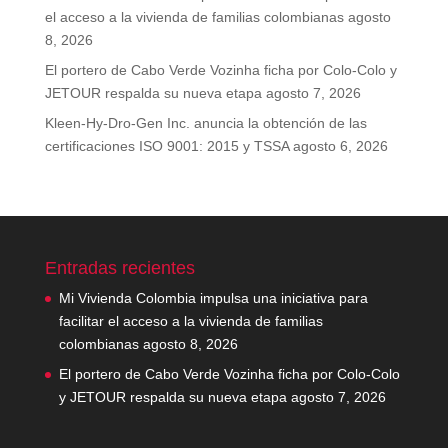
el acceso a la vivienda de familias colombianas
agosto
8, 2026
El portero de Cabo Verde Vozinha ficha por Colo-Colo y
JETOUR respalda su nueva etapa
agosto 7, 2026
Kleen-Hy-Dro-Gen Inc. anuncia la obtención de las
certificaciones ISO 9001: 2015 y TSSA
agosto 6, 2026
Entradas recientes
Mi Vivienda Colombia impulsa una iniciativa para
facilitar el acceso a la vivienda de familias
colombianas
agosto 8, 2026
El portero de Cabo Verde Vozinha ficha por Colo-Colo
y JETOUR respalda su nueva etapa
agosto 7, 2026