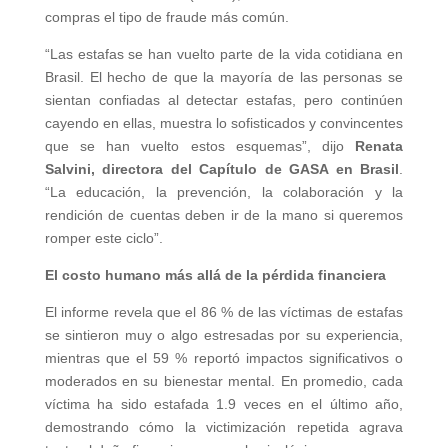
compras el tipo de fraude más común.
“Las estafas se han vuelto parte de la vida cotidiana en
Brasil. El hecho de que la mayoría de las personas se
sientan confiadas al detectar estafas, pero continúen
cayendo en ellas, muestra lo sofisticados y convincentes
que se han vuelto estos esquemas”, dijo
Renata
Salvini, directora del Capítulo de GASA en Brasil
.
“La educación, la prevención, la colaboración y la
rendición de cuentas deben ir de la mano si queremos
romper este ciclo”.
El costo humano más allá de la pérdida financiera
El informe revela que el 86 % de las víctimas de estafas
se sintieron muy o algo estresadas por su experiencia,
mientras que el 59 % reportó impactos significativos o
moderados en su bienestar mental. En promedio, cada
víctima ha sido estafada 1.9 veces en el último año,
demostrando cómo la victimización repetida agrava