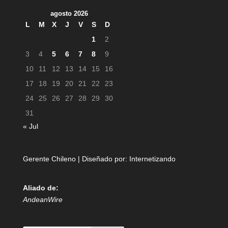
agosto 2026
L
M
X
J
V
S
D
1
2
3
4
5
6
7
8
9
10
11
12
13
14
15
16
17
18
19
20
21
22
23
24
25
26
27
28
29
30
31
« Jul
Gerente Chileno | Diseñado por:
Internetizando
Aliado de:
AndeanWire