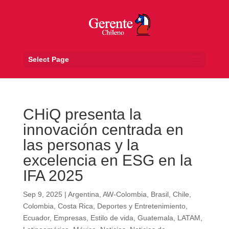
Select Page
CHiQ presenta la
innovación centrada en
las personas y la
excelencia en ESG en la
IFA 2025
Sep 9, 2025
|
Argentina
,
AW-Colombia
,
Brasil
,
Chile
,
Colombia
,
Costa Rica
,
Deportes y Entretenimiento
,
Ecuador
,
Empresas
,
Estilo de vida
,
Guatemala
,
LATAM
,