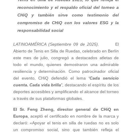
reconocimiento y el respaldo oficial del torneo a
CHiQ y también sirve como testimonio del
compromiso de CHiQ con los valores ESG y la
responsabilidad social
LATINOAMÉRICA (Septiembre 09 de 2025).
El
Abierto de Tenis en Silla de Ruedas, celebrado en Berlín
este mes de julio, congregó a destacados atletas de
todo el mundo, quienes demostraron una admirable
resiliencia y determinación. Como patrocinador oficial
del evento, CHiQ defendió el lema
‘Cada servicio
cuenta. Cada vida brilla’
, destacando el espíritu de los
deportes accesibles y amplificando el alcance del torneo
a través de sus plataformas globales.
El Sr. Feng Zheng, director general de CHiQ en
Europa
, aceptó el certificado en nombre de la marca y
declaró: «Apoyar el tenis en silla de ruedas no es solo
un compromiso social, sino que también refleja el