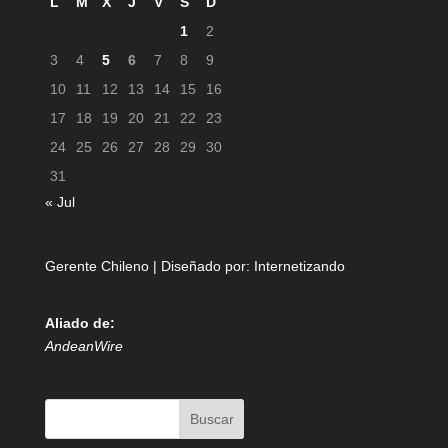
L
M
X
J
V
S
D
1
2
3
4
5
6
7
8
9
10
11
12
13
14
15
16
17
18
19
20
21
22
23
24
25
26
27
28
29
30
31
« Jul
Gerente Chileno | Diseñado por:
Internetizando
Aliado de:
AndeanWire