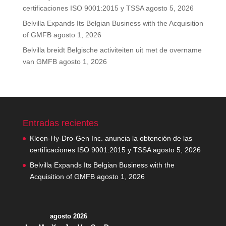
certificaciones ISO 9001:2015 y TSSA
agosto 5, 2026
Belvilla Expands Its Belgian Business with the Acquisition
of GMFB
agosto 1, 2026
Belvilla breidt Belgische activiteiten uit met de overname
van GMFB
agosto 1, 2026
Entradas recientes
Kleen-Hy-Dro-Gen Inc. anuncia la obtención de las
certificaciones ISO 9001:2015 y TSSA
agosto 5, 2026
Belvilla Expands Its Belgian Business with the
Acquisition of GMFB
agosto 1, 2026
agosto 2026