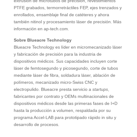
extrusión de microtubos de precisión, revestimientos
PTFE grabados, termorretráctiles FEP, ejes trenzados y
enrollados, ensamblaje final de catéteres y ahora
también nitinol y procesamiento láser de precisión. Más
información en ap-tech.com.
Sobre Blueacre Technology
Blueacre Technology es líder en micromecanizado láser
y fabricación de precisión para la industria de
dispositivos médicos. Sus capacidades incluyen corte
láser de femtosegundo y picosegundo, corte de tubos
mediante láser de fibra, soldadura láser, ablación de
polímeros, mecanizado micro-Swiss CNC y
electropulido. Blueacre presta servicio a
startups
,
fabricantes por contrato y OEMs multinacionales de
dispositivos médicos desde las primeras fases de I+D
hasta la producción a volumen, respaldada por su
programa Accel-LAB para prototipado rápido in situ y
desarrollo de procesos.