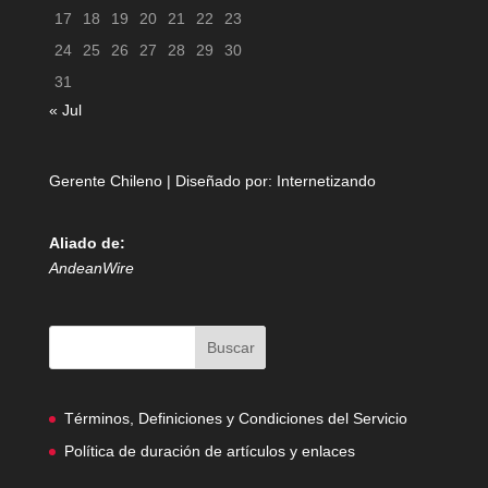
17
18
19
20
21
22
23
24
25
26
27
28
29
30
31
« Jul
Gerente Chileno | Diseñado por:
Internetizando
Aliado de:
AndeanWire
Términos, Definiciones y Condiciones del Servicio
Política de duración de artículos y enlaces