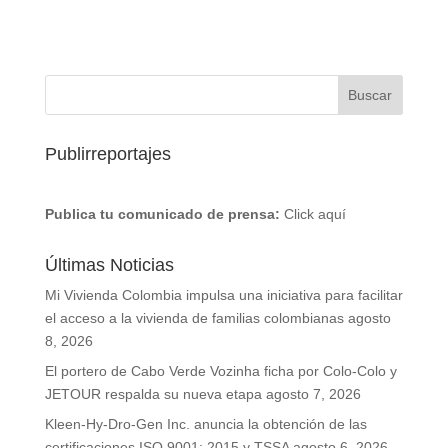
Publirreportajes
Publica tu comunicado de prensa:
Click aquí
Últimas Noticias
Mi Vivienda Colombia impulsa una iniciativa para facilitar
el acceso a la vivienda de familias colombianas
agosto
8, 2026
El portero de Cabo Verde Vozinha ficha por Colo-Colo y
JETOUR respalda su nueva etapa
agosto 7, 2026
Kleen-Hy-Dro-Gen Inc. anuncia la obtención de las
certificaciones ISO 9001: 2015 y TSSA
agosto 6, 2026