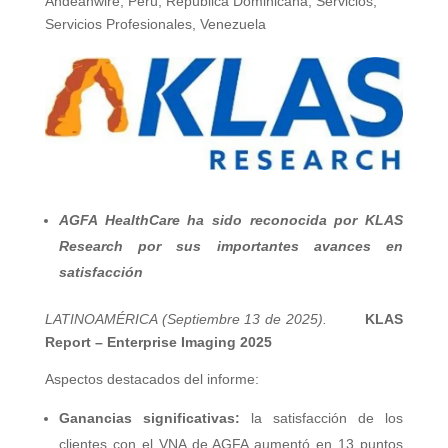
Andeanwire
,
Perú
,
República Dominicana
,
Servicios
,
Servicios Profesionales
,
Venezuela
AGFA HealthCare ha sido reconocida por KLAS
Research por sus importantes avances en
satisfacción
LATINOAMÉRICA (Septiembre 13 de 2025).
KLAS
Report – Enterprise Imaging 2025
Aspectos destacados del informe:
Ganancias significativas:
la satisfacción de los
clientes con el VNA de AGFA aumentó en 13 puntos