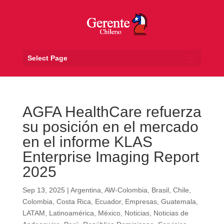
Select Page
AGFA HealthCare refuerza
su posición en el mercado
en el informe KLAS
Enterprise Imaging Report
2025
Sep 13, 2025
|
Argentina
,
AW-Colombia
,
Brasil
,
Chile
,
Colombia
,
Costa Rica
,
Ecuador
,
Empresas
,
Guatemala
,
LATAM
,
Latinoamérica
,
México
,
Noticias
,
Noticias de