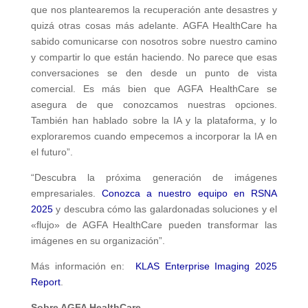
que nos plantearemos la recuperación ante desastres y
quizá otras cosas más adelante. AGFA HealthCare ha
sabido comunicarse con nosotros sobre nuestro camino
y compartir lo que están haciendo. No parece que esas
conversaciones se den desde un punto de vista
comercial. Es más bien que AGFA HealthCare se
asegura de que conozcamos nuestras opciones.
También han hablado sobre la IA y la plataforma, y lo
exploraremos cuando empecemos a incorporar la IA en
el futuro”.
“Descubra la próxima generación de imágenes
empresariales.
Conozca a nuestro equipo en RSNA
2025
y descubra cómo las galardonadas soluciones y el
«flujo» de AGFA HealthCare pueden transformar las
imágenes en su organización”.
Más información en:
KLAS Enterprise Imaging 2025
Report
.
Sobre AGFA HealthCare