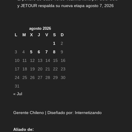
y JETOUR respalda su nueva etapa
agosto 7, 2026
agosto 2026
L
M
X
J
V
S
D
1
2
3
4
5
6
7
8
9
10
11
12
13
14
15
16
17
18
19
20
21
22
23
24
25
26
27
28
29
30
31
« Jul
Gerente Chileno | Diseñado por:
Internetizando
Aliado de: