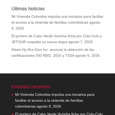
Últimas Noticias
Mi Vivienda Colombia impulsa una iniciativa para facilitar
el acceso a la vivienda de familias colombianas
agosto
8, 2026
El portero de Cabo Verde Vozinha ficha por Colo-Colo y
JETOUR respalda su nueva etapa
agosto 7, 2026
Kleen-Hy-Dro-Gen Inc. anuncia la obtención de las
certificaciones ISO 9001: 2015 y TSSA
agosto 6, 2026
Entradas recientes
Mi Vivienda Colombia impulsa una iniciativa para
facilitar el acceso a la vivienda de familias
colombianas
agosto 8, 2026
El portero de Cabo Verde Vozinha ficha por Colo-Colo