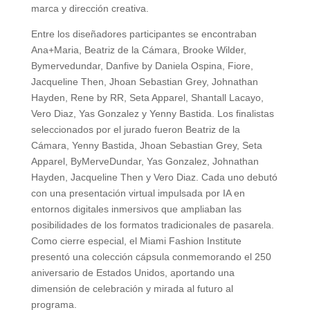
marca y dirección creativa.
Entre los diseñadores participantes se encontraban
Ana+Maria, Beatriz de la Cámara, Brooke Wilder,
Bymervedundar, Danfive by Daniela Ospina, Fiore,
Jacqueline Then, Jhoan Sebastian Grey, Johnathan
Hayden, Rene by RR, Seta Apparel, Shantall Lacayo,
Vero Diaz, Yas Gonzalez y Yenny Bastida. Los finalistas
seleccionados por el jurado fueron Beatriz de la
Cámara, Yenny Bastida, Jhoan Sebastian Grey, Seta
Apparel, ByMerveDundar, Yas Gonzalez, Johnathan
Hayden, Jacqueline Then y Vero Diaz. Cada uno debutó
con una presentación virtual impulsada por IA en
entornos digitales inmersivos que ampliaban las
posibilidades de los formatos tradicionales de pasarela.
Como cierre especial, el Miami Fashion Institute
presentó una colección cápsula conmemorando el 250
aniversario de Estados Unidos, aportando una
dimensión de celebración y mirada al futuro al
programa.