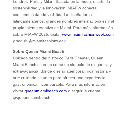
Londres, París y Milán. Basada en la moda, el arte, la
sostenibilidad y la innovación, MIAFW conecta
continentes dando visibilidad a diseñadores
latinoamericanos, grandes nombres internacionales y al
propio talento creativo de Miami. Para más información
sobre MIAFW 2026, visitar
www.miamifashionweek.com
y seguir @miamifashionweek.
Sobre Queen Miami Beach
Ubicado dentro del histórico Paris Theater, Queen
Miami Beach se erige como un símbolo de elegancia y
extravagancia, donde diseño atemporal, rica historia y
arte culinario se unen para ofrecer una experiencia
gastronómica incomparable. Para más información
visitar
queenmiamibeach.com
o seguir la cuenta
@queenmiamibeach.